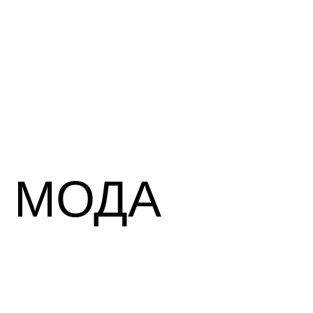
TENZOR Elite Golf Cup 2025
МОДА