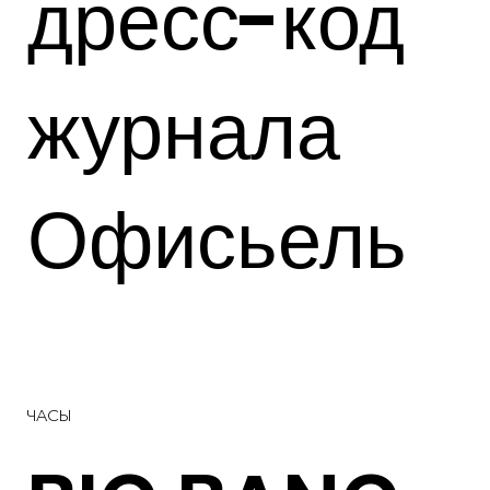
дресс-код
журнала
Офисьель
ЧАСЫ