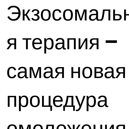
Экзосомаль
я терапия –
самая новая
процедура
омоложения