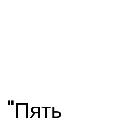
"Пять