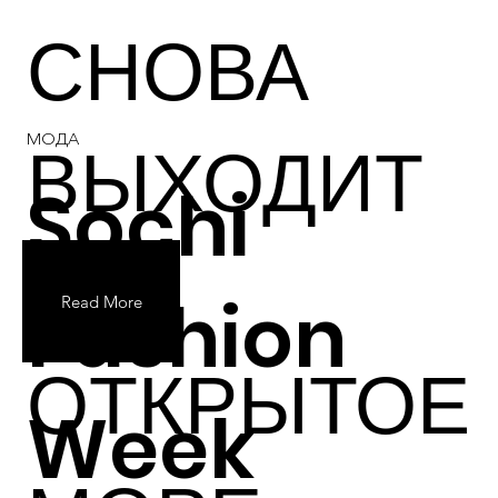
СНОВА
ВЫХОДИТ
МОДА
Sochi
В
Fashion
Read More
ОТКРЫТОЕ
Week