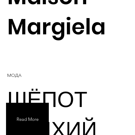
Margiela
МОДА
ШЁПОТ
СТИХИЙ
Read More