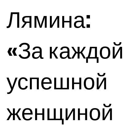
Лямина:
«За каждой
успешной
женщиной