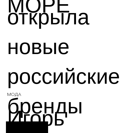
МОРЕ
открыла
новые
российские
бренды
МОДА
Игорь