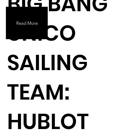
BIG BANG
UNICO
Read More
SAILING
TEAM:
HUBLOT