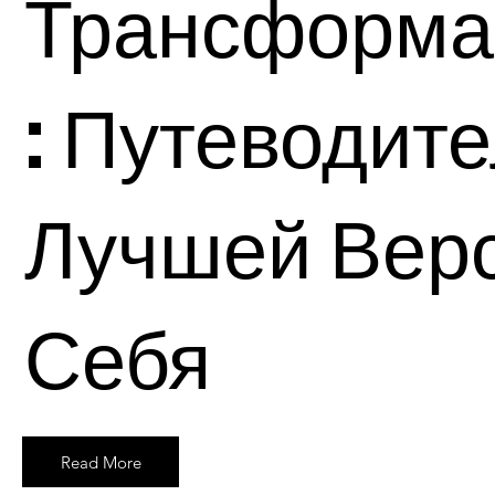
Трансформа
: Путеводите
Лучшей Вер
Себя
Read More