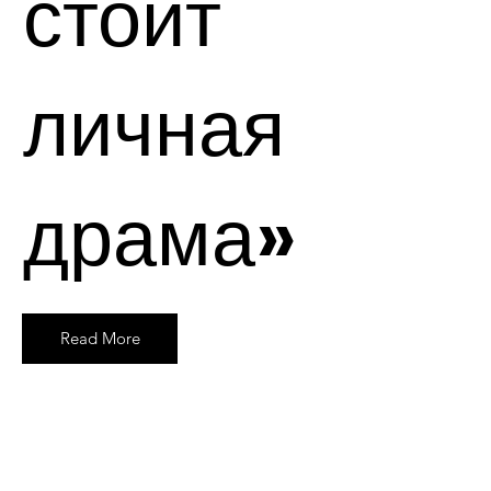
стоит
личная
драма»
Read More